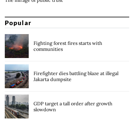
The mirage of public trust
Popular
Fighting forest fires starts with
communities
Firefighter dies battling blaze at illegal
Jakarta dumpsite
GDP target a tall order after growth
slowdown