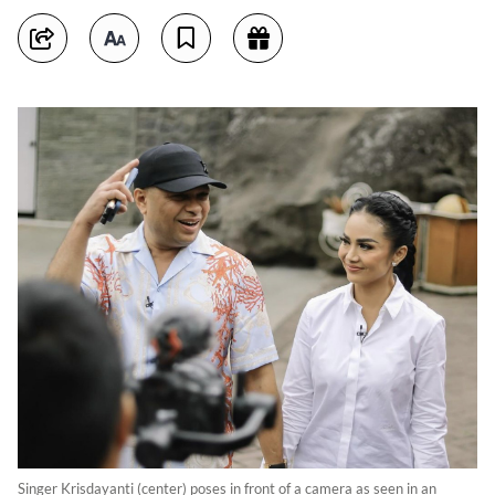
Singer Krisdayanti (center) poses in front of a camera as seen in an