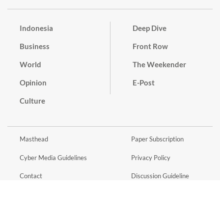
Indonesia
Deep Dive
Business
Front Row
World
The Weekender
Opinion
E-Post
Culture
Masthead
Paper Subscription
Cyber Media Guidelines
Privacy Policy
Contact
Discussion Guideline
Advertise
Term of Use