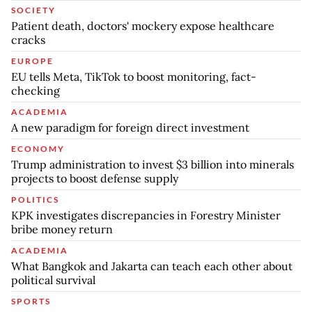
SOCIETY
Patient death, doctors' mockery expose healthcare
cracks
EUROPE
EU tells Meta, TikTok to boost monitoring, fact-
checking
ACADEMIA
A new paradigm for foreign direct investment
ECONOMY
Trump administration to invest $3 billion into minerals
projects to boost defense supply
POLITICS
KPK investigates discrepancies in Forestry Minister
bribe money return
ACADEMIA
What Bangkok and Jakarta can teach each other about
political survival
SPORTS