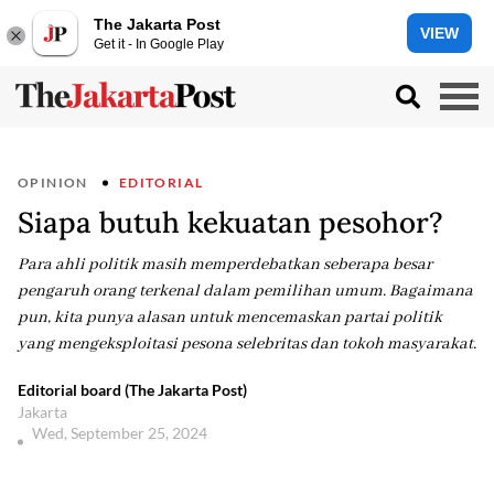
The Jakarta Post
VIEW
Get it - In Google Play
OPINION
EDITORIAL
Siapa butuh kekuatan pesohor?
Para ahli politik masih memperdebatkan seberapa besar
pengaruh orang terkenal dalam pemilihan umum. Bagaimana
pun, kita punya alasan untuk mencemaskan partai politik
yang mengeksploitasi pesona selebritas dan tokoh masyarakat.
Editorial board (The Jakarta Post)
Jakarta
Wed, September 25, 2024