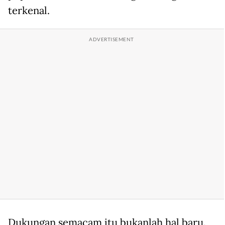
terkenal.
Dukungan semacam itu bukanlah hal baru.