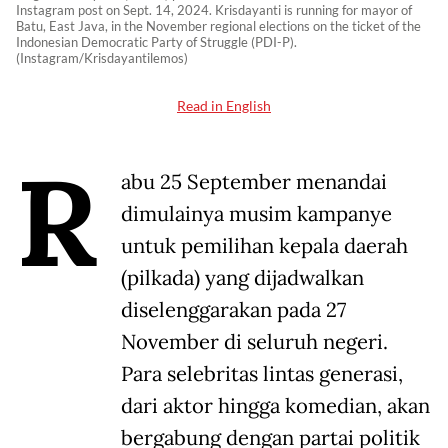
Instagram post on Sept. 14, 2024. Krisdayanti is running for mayor of
Batu, East Java, in the November regional elections on the ticket of the
Indonesian Democratic Party of Struggle (PDI-P).
(Instagram/Krisdayantilemos)
Read in English
R
abu 25 September menandai
dimulainya musim kampanye
untuk pemilihan kepala daerah
(pilkada) yang dijadwalkan
diselenggarakan pada 27
November di seluruh negeri.
Para selebritas lintas generasi,
dari aktor hingga komedian, akan
bergabung dengan partai politik