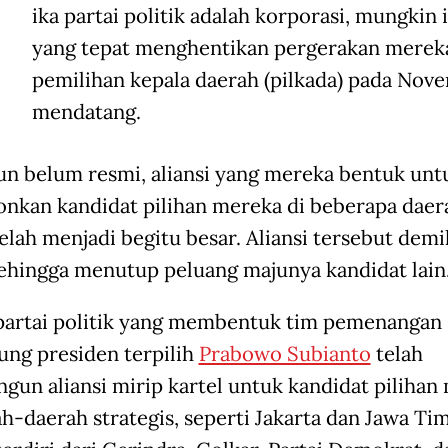
ika partai politik adalah korporasi, mungkin i
yang tepat menghentikan pergerakan mereka
pemilihan kepala daerah (pilkada) pada Nov
mendatang.
n belum resmi, aliansi yang mereka bentuk unt
nkan kandidat pilihan mereka di beberapa daer
elah menjadi begitu besar. Aliansi tersebut demi
sehingga menutup peluang majunya kandidat lain
artai politik yang membentuk tim pemenangan
ng presiden terpilih
Prabowo Subianto
telah
un aliansi mirip kartel untuk kandidat pilihan
ah-daerah strategis, seperti Jakarta dan Jawa Tim