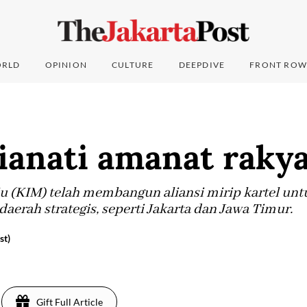
RLD
OPINION
CULTURE
DEEPDIVE
FRONT ROW
anati amanat rakya
ju (KIM) telah membangun aliansi mirip kartel unt
daerah strategis, seperti Jakarta dan Jawa Timur.
st)
Gift Full Article