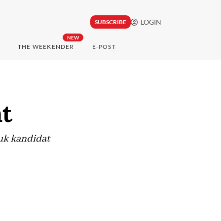
LOGIN
SUBSCRIBE
NEW
THE WEEKENDER
E-POST
t
uk kandidat