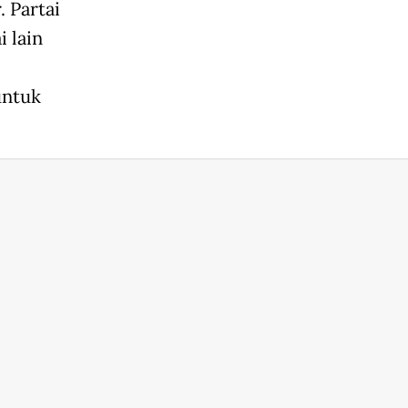
 Partai
 lain
untuk