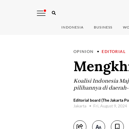
INDONESIA
BUSINESS
WO
OPINION
EDITORIAL
Mengkhi
Koalisi Indonesia Ma
pilihannya di daerah-
Editorial board (The Jakarta Po
Jakarta
Fri, August 9, 2024