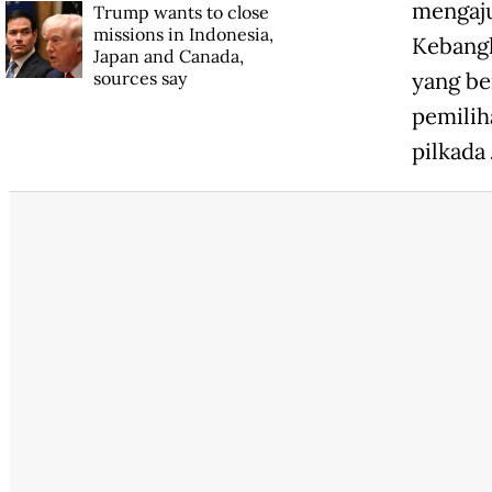
mengaju
Trump wants to close
missions in Indonesia,
Kebangk
Japan and Canada,
sources say
yang b
pemilih
pilkada 