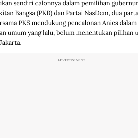
kan sendiri calonnya dalam pemilihan gubernur.
itan Bangsa (PKB) dan Partai NasDem, dua partai
ersama PKS mendukung pencalonan Anies dalam
an umum yang lalu, belum menentukan pilihan 
Jakarta.