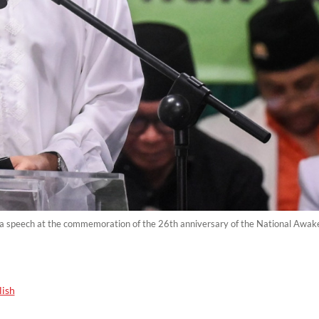
 speech at the commemoration of the 26th anniversary of the National Awaken
lish