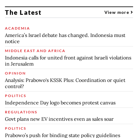
The Latest
View more
ACADEMIA
America’s Israel debate has changed. Indonesia must
notice
MIDDLE EAST AND AFRICA
Indonesia calls for united front against Israeli violations
in Jerusalem
OPINION
Analysis: Prabowo's KSSK Plus: Coordination or quiet
control?
POLITICS
Independence Day logo becomes protest canvas
REGULATIONS
Govt plans new EV incentives even as sales soar
POLITICS
Prabowo’s push for binding state policy guidelines