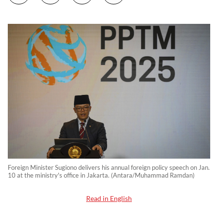
Foreign Minister Sugiono delivers his annual foreign policy speech on Jan.
10 at the ministry's office in Jakarta. (Antara/Muhammad Ramdan)
Read in English