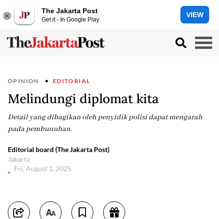
The Jakarta Post
VIEW
Get it - In Google Play
OPINION
EDITORIAL
Melindungi diplomat kita
Detail yang dibagikan oleh penyidik polisi dapat mengarah
pada pembunuhan.
Editorial board (The Jakarta Post)
Jakarta
Fri, August 1, 2025