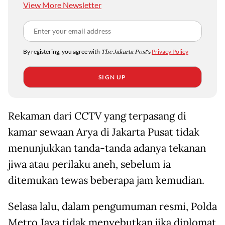
View More Newsletter
By registering, you agree with
The Jakarta Post
's
Privacy Policy
SIGN UP
Rekaman dari CCTV yang terpasang di
kamar sewaan Arya di Jakarta Pusat tidak
menunjukkan tanda-tanda adanya tekanan
jiwa atau perilaku aneh, sebelum ia
ditemukan tewas beberapa jam kemudian.
Selasa lalu, dalam pengumuman resmi, Polda
Metro Jaya tidak menyebutkan jika diplomat