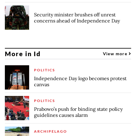
Security minister brushes off unrest
concerns ahead of Independence Day
More in Id
View more
POLITICS
Independence Day logo becomes protest
canvas
POLITICS
Prabowo’s push for binding state policy
guidelines causes alarm
ARCHIPELAGO