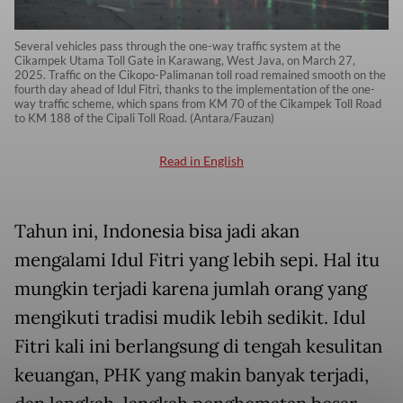
Several vehicles pass through the one-way traffic system at the
Cikampek Utama Toll Gate in Karawang, West Java, on March 27,
2025. Traffic on the Cikopo-Palimanan toll road remained smooth on the
fourth day ahead of Idul Fitri, thanks to the implementation of the one-
way traffic scheme, which spans from KM 70 of the Cikampek Toll Road
to KM 188 of the Cipali Toll Road. (Antara/Fauzan)
Read in English
Tahun ini, Indonesia bisa jadi akan
mengalami Idul Fitri yang lebih sepi. Hal itu
mungkin terjadi karena jumlah orang yang
mengikuti tradisi mudik lebih sedikit. Idul
Fitri kali ini berlangsung di tengah kesulitan
keuangan, PHK yang makin banyak terjadi,