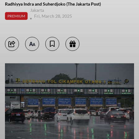
Radhiyya Indra and Suherdjoko (The Jakarta Post)
Jakarta
Fri, March 28, 2025
PREMIUM