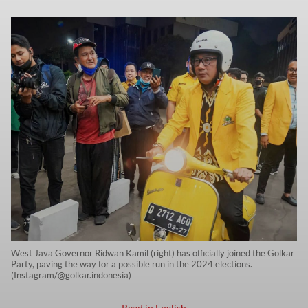
West Java Governor Ridwan Kamil (right) has officially joined the Golkar
Party, paving the way for a possible run in the 2024 elections.
(Instagram/@golkar.indonesia)
Read in English