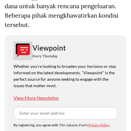
dana untuk banyak rencana pengeluaran.
Beberapa pihak mengkhawatirkan kondisi
tersebut.
Viewpoint
Every Thursday
Whether you're looking to broaden your horizons or stay
informed on the latest developments, "Viewpoint" is the
perfect source for anyone seeking to engage with the
issues that matter most.
View More Newsletter
By registering, you agree with
The Jakarta Post
's
Privacy Policy