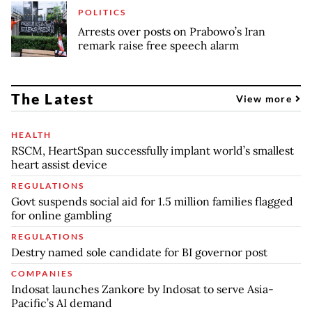
POLITICS
Arrests over posts on Prabowo’s Iran
remark raise free speech alarm
The Latest
View more
HEALTH
RSCM, HeartSpan successfully implant world’s smallest
heart assist device
REGULATIONS
Govt suspends social aid for 1.5 million families flagged
for online gambling
REGULATIONS
Destry named sole candidate for BI governor post
COMPANIES
Indosat launches Zankore by Indosat to serve Asia-
Pacific’s AI demand