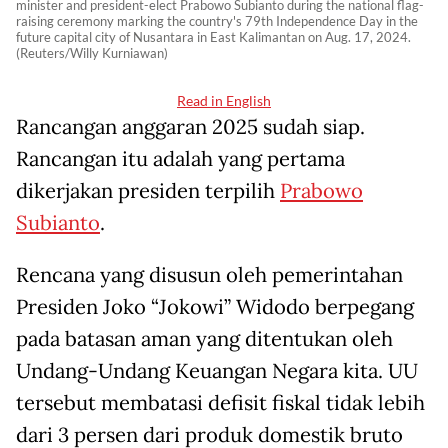
minister and president-elect Prabowo Subianto during the national flag-
raising ceremony marking the country's 79th Independence Day in the
future capital city of Nusantara in East Kalimantan on Aug. 17, 2024.
(Reuters/Willy Kurniawan)
Read in English
Rancangan anggaran 2025 sudah siap.
Rancangan itu adalah yang pertama
dikerjakan presiden terpilih
Prabowo
Subianto
.
Rencana yang disusun oleh pemerintahan
Presiden Joko “Jokowi” Widodo berpegang
pada batasan aman yang ditentukan oleh
Undang-Undang Keuangan Negara kita. UU
tersebut membatasi defisit fiskal tidak lebih
dari 3 persen dari produk domestik bruto