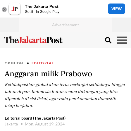
The Jakarta Post
VIEW
Get it - In Google Play
OPINION
EDITORIAL
Anggaran milik Prabowo
Ketidakpastian global akan terus berlanjut setidaknya hingga
tahun depan. Indonesia butuh semua dukungan yang bisa
diperoleh di sisi fiskal, agar roda perekonomian domestik
tetap berjalan.
Editorial board (The Jakarta Post)
Jakarta
Mon, August 19, 2024