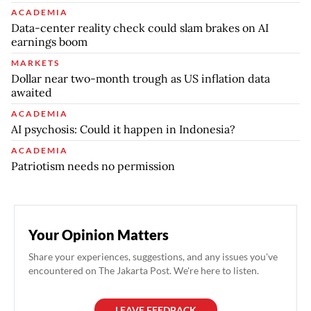
ACADEMIA
Data-center reality check could slam brakes on AI
earnings boom
MARKETS
Dollar near two-month trough as US inflation data
awaited
ACADEMIA
AI psychosis: Could it happen in Indonesia?
ACADEMIA
Patriotism needs no permission
Your Opinion Matters
Share your experiences, suggestions, and any issues you've
encountered on The Jakarta Post. We're here to listen.
LEAVE FEEDBACK