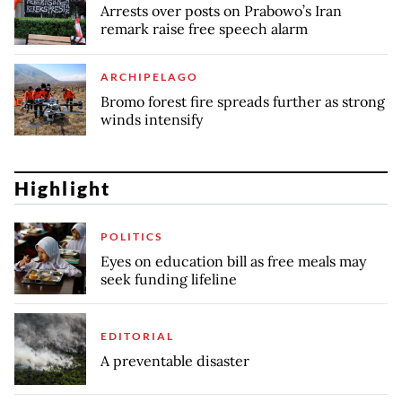
Arrests over posts on Prabowo’s Iran
remark raise free speech alarm
ARCHIPELAGO
Bromo forest fire spreads further as strong
winds intensify
Highlight
POLITICS
Eyes on education bill as free meals may
seek funding lifeline
EDITORIAL
A preventable disaster