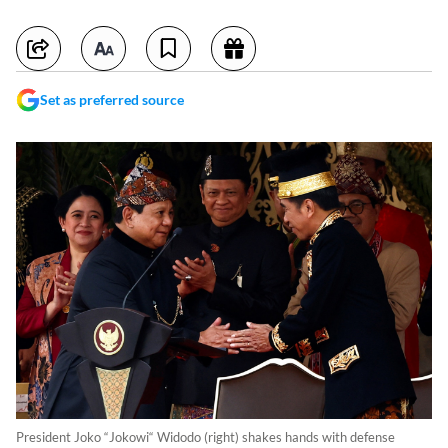
Set as preferred source
President Joko “Jokowi“ Widodo (right) shakes hands with defense