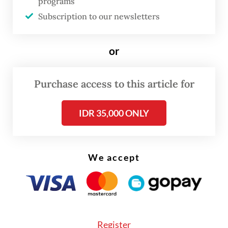
programs
perang milik militer India dan berbagai
Subscription to our newsletters
pertunjukan budaya.
or
Purchase access to this article for
IDR 35,000 ONLY
We accept
Register