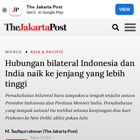
The Jakarta Post
VIEW
Get it - In Google Play
WORLD
ASIA & PACIFIC
Hubungan bilateral Indonesia dan
India naik ke jenjang yang lebih
tinggi
Persahabatan bilateral baru tampaknya tengah terjalin antara
Presiden Indonesia dan Perdana Menteri India. Persahabatan
yang tampak natural itu terlihat selama kunjungan dua hari
Prabowo ke New Delhi, akhir pekan lalu.
M. Taufiqurrahman (The Jakarta Post)
New Delhi