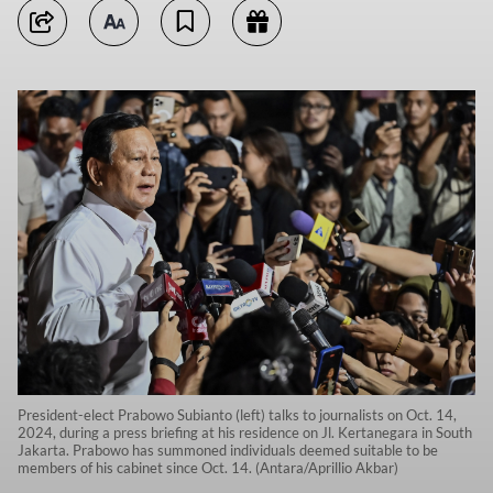
President-elect Prabowo Subianto (left) talks to journalists on Oct. 14,
2024, during a press briefing at his residence on Jl. Kertanegara in South
Jakarta. Prabowo has summoned individuals deemed suitable to be
members of his cabinet since Oct. 14. (Antara/Aprillio Akbar)