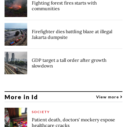
Fighting forest fires starts with
communities
Firefighter dies battling blaze at illegal
Jakarta dumpsite
GDP target a tall order after growth
slowdown
More in Id
View more
SOCIETY
Patient death, doctors' mockery expose
healthcare cracks