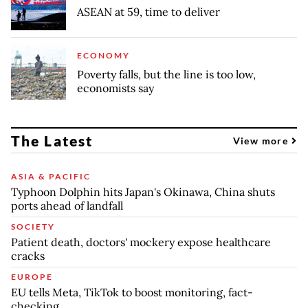
ASEAN at 59, time to deliver
ECONOMY
Poverty falls, but the line is too low,
economists say
The Latest
View more
ASIA & PACIFIC
Typhoon Dolphin hits Japan's Okinawa, China shuts
ports ahead of landfall
SOCIETY
Patient death, doctors' mockery expose healthcare
cracks
EUROPE
EU tells Meta, TikTok to boost monitoring, fact-
checking