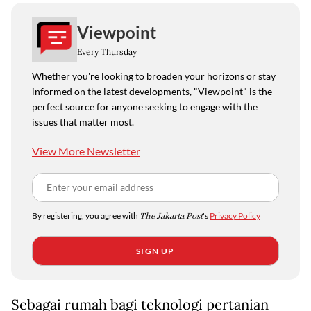
Viewpoint
Every Thursday
Whether you're looking to broaden your horizons or stay
informed on the latest developments, "Viewpoint" is the
perfect source for anyone seeking to engage with the
issues that matter most.
View More Newsletter
By registering, you agree with
The Jakarta Post
's
Privacy Policy
SIGN UP
Sebagai rumah bagi teknologi pertanian