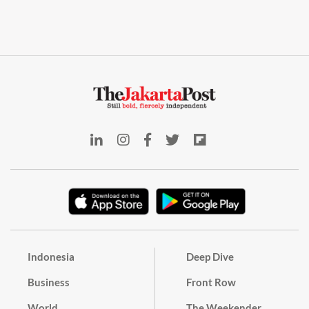
Indonesia
Deep Dive
Business
Front Row
World
The Weekender