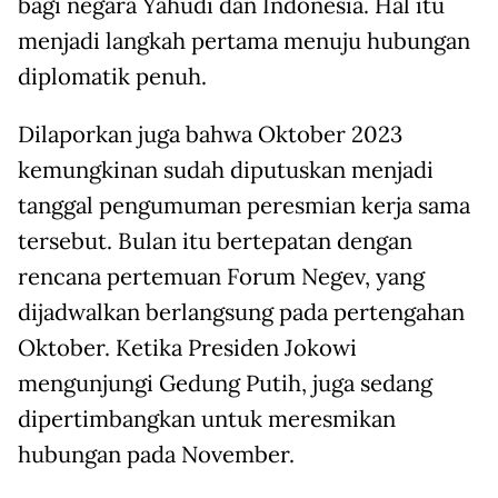
bagi negara Yahudi dan Indonesia. Hal itu
menjadi langkah pertama menuju hubungan
diplomatik penuh.
Dilaporkan juga bahwa Oktober 2023
kemungkinan sudah diputuskan menjadi
tanggal pengumuman peresmian kerja sama
tersebut. Bulan itu bertepatan dengan
rencana pertemuan Forum Negev, yang
dijadwalkan berlangsung pada pertengahan
Oktober. Ketika Presiden Jokowi
mengunjungi Gedung Putih, juga sedang
dipertimbangkan untuk meresmikan
hubungan pada November.