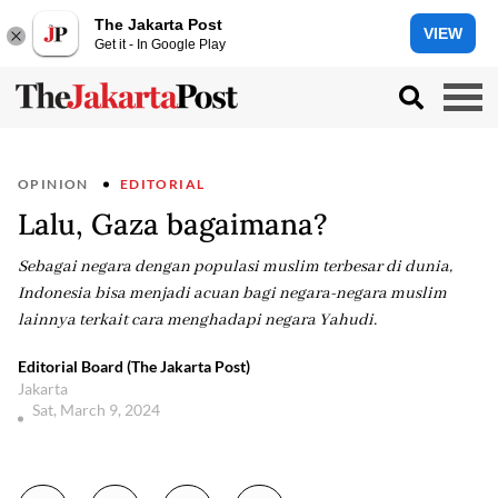
The Jakarta Post
VIEW
Get it - In Google Play
OPINION
EDITORIAL
Lalu, Gaza bagaimana?
Sebagai negara dengan populasi muslim terbesar di dunia,
Indonesia bisa menjadi acuan bagi negara-negara muslim
lainnya terkait cara menghadapi negara Yahudi.
Editorial Board (The Jakarta Post)
Jakarta
Sat, March 9, 2024