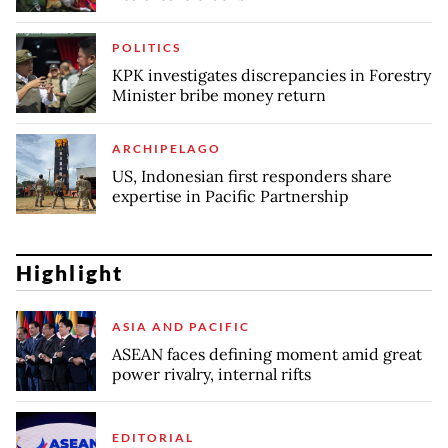
POLITICS
KPK investigates discrepancies in Forestry
Minister bribe money return
ARCHIPELAGO
US, Indonesian first responders share
expertise in Pacific Partnership
Highlight
ASIA AND PACIFIC
ASEAN faces defining moment amid great
power rivalry, internal rifts
EDITORIAL