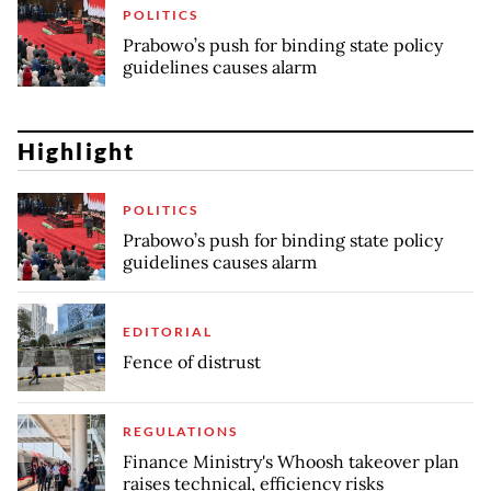
POLITICS
Prabowo’s push for binding state policy
guidelines causes alarm
Highlight
POLITICS
Prabowo’s push for binding state policy
guidelines causes alarm
EDITORIAL
Fence of distrust
REGULATIONS
Finance Ministry's Whoosh takeover plan
raises technical, efficiency risks