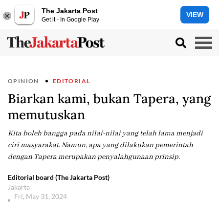
The Jakarta Post
VIEW
Get it - In Google Play
OPINION
EDITORIAL
Biarkan kami, bukan Tapera, yang
memutuskan
Kita boleh bangga pada nilai-nilai yang telah lama menjadi
ciri masyarakat. Namun, apa yang dilakukan pemerintah
dengan Tapera merupakan penyalahgunaan prinsip.
Editorial board (The Jakarta Post)
Jakarta
Fri, May 31, 2024