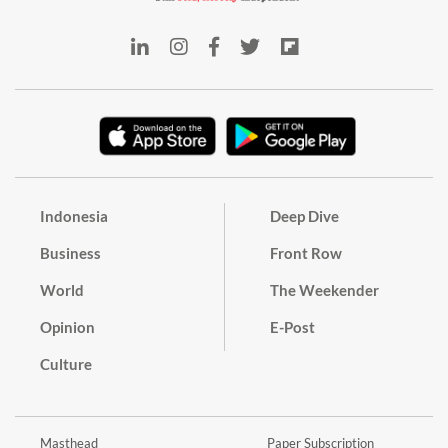
Indonesia
Deep Dive
Business
Front Row
World
The Weekender
Opinion
E-Post
Culture
Masthead
Paper Subscription