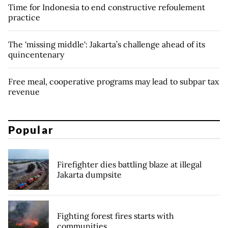
Time for Indonesia to end constructive refoulement
practice
The 'missing middle': Jakarta’s challenge ahead of its
quincentenary
Free meal, cooperative programs may lead to subpar tax
revenue
Popular
Firefighter dies battling blaze at illegal
Jakarta dumpsite
Fighting forest fires starts with
communities