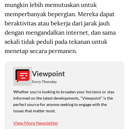
mungkin lebih memutuskan untuk
memperbanyak bepergian. Mereka dapat
beraktivitas atau bekerja dari jarak jauh
dengan mengandalkan internet, dan sama
sekali tidak peduli pada tekanan untuk
menetap secara permanen.
Viewpoint
Every Thursday
Whether you're looking to broaden your horizons or stay
informed on the latest developments, "Viewpoint" is the
perfect source for anyone seeking to engage with the
issues that matter most.
View More Newsletter