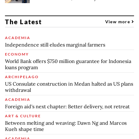
The Latest
View more
ACADEMIA
Independence still eludes marginal farmers
ECONOMY
World Bank offers $750 million guarantee for Indonesia
loans program
ARCHIPELAGO
US Consulate construction in Medan halted as US plans
withdrawal
ACADEMIA
Foreign aid's next chapter: Better delivery, not retreat
ART & CULTURE
Between melting and weaving: Dawn Ng and Marcos
Kueh shape time
ACADEMIA