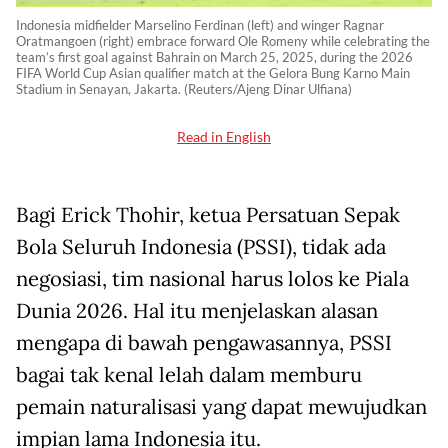
Indonesia midfielder Marselino Ferdinan (left) and winger Ragnar
Oratmangoen (right) embrace forward Ole Romeny while celebrating the
team’s first goal against Bahrain on March 25, 2025, during the 2026
FIFA World Cup Asian qualifier match at the Gelora Bung Karno Main
Stadium in Senayan, Jakarta. (Reuters/Ajeng Dinar Ulfiana)
Read in English
Bagi Erick Thohir, ketua Persatuan Sepak
Bola Seluruh Indonesia (PSSI), tidak ada
negosiasi, tim nasional harus lolos ke Piala
Dunia 2026. Hal itu menjelaskan alasan
mengapa di bawah pengawasannya, PSSI
bagai tak kenal lelah dalam memburu
pemain naturalisasi yang dapat mewujudkan
impian lama Indonesia itu.