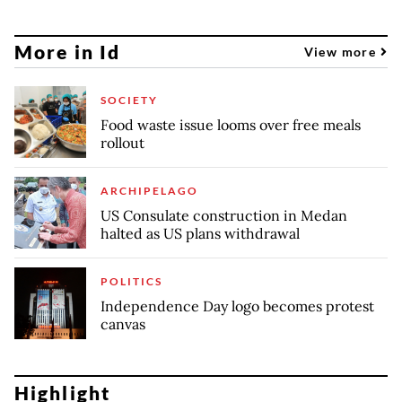
More in Id
View more
SOCIETY
Food waste issue looms over free meals
rollout
ARCHIPELAGO
US Consulate construction in Medan
halted as US plans withdrawal
POLITICS
Independence Day logo becomes protest
canvas
Highlight