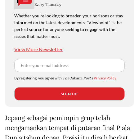
Every Thursday
Whether you're looking to broaden your horizons or stay
informed on the latest developments, "Viewpoint" is the
perfect source for anyone seeking to engage with the
issues that matter most.
View More Newsletter
By registering, you agree with
The Jakarta Post
's
Privacy Policy
SIGN UP
Jepang sebagai pemimpin grup telah
mengamankan tempat di putaran final Piala
Dunia tahun depan. Posisi itu diraih berkat