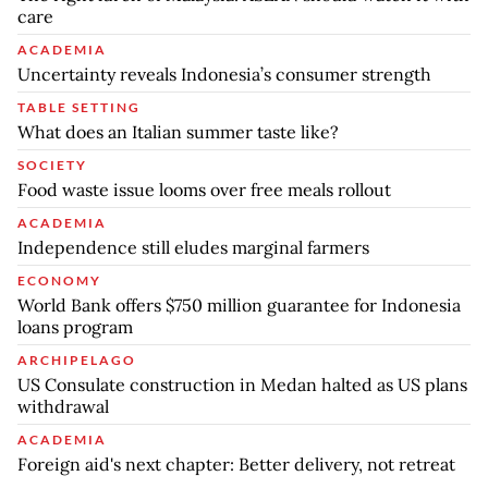
care
ACADEMIA
Uncertainty reveals Indonesia’s consumer strength
TABLE SETTING
What does an Italian summer taste like?
SOCIETY
Food waste issue looms over free meals rollout
ACADEMIA
Independence still eludes marginal farmers
ECONOMY
World Bank offers $750 million guarantee for Indonesia
loans program
ARCHIPELAGO
US Consulate construction in Medan halted as US plans
withdrawal
ACADEMIA
Foreign aid's next chapter: Better delivery, not retreat