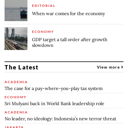
EDITORIAL
When war comes for the economy
ECONOMY
GDP target a tall order after growth
slowdown
The Latest
View more
ACADEMIA
The case for a pay-where-you-play tax system
ECONOMY
Sri Mulyani back in World Bank leadership role
ACADEMIA
No leader, no ideology: Indonesia’s new terror threat
JAKARTA