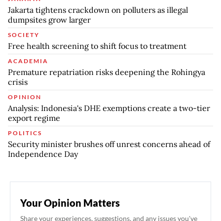
Jakarta tightens crackdown on polluters as illegal
dumpsites grow larger
SOCIETY
Free health screening to shift focus to treatment
ACADEMIA
Premature repatriation risks deepening the Rohingya
crisis
OPINION
Analysis: Indonesia's DHE exemptions create a two-tier
export regime
POLITICS
Security minister brushes off unrest concerns ahead of
Independence Day
Your Opinion Matters
Share your experiences, suggestions, and any issues you've