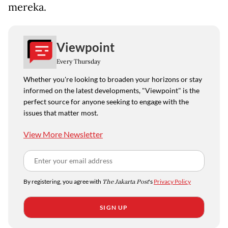
mereka.
Viewpoint
Every Thursday
Whether you're looking to broaden your horizons or stay
informed on the latest developments, "Viewpoint" is the
perfect source for anyone seeking to engage with the
issues that matter most.
View More Newsletter
By registering, you agree with
The Jakarta Post
's
Privacy Policy
SIGN UP