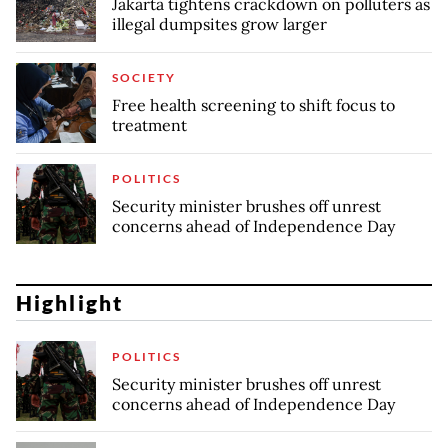
Jakarta tightens crackdown on polluters as
illegal dumpsites grow larger
SOCIETY
Free health screening to shift focus to
treatment
POLITICS
Security minister brushes off unrest
concerns ahead of Independence Day
Highlight
POLITICS
Security minister brushes off unrest
concerns ahead of Independence Day