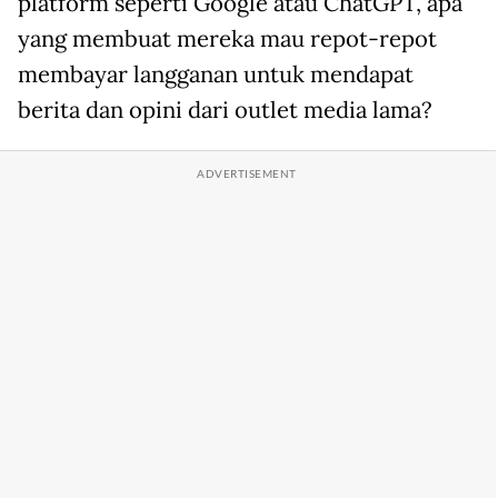
platform seperti Google atau ChatGPT, apa
yang membuat mereka mau repot-repot
membayar langganan untuk mendapat
berita dan opini dari outlet media lama?