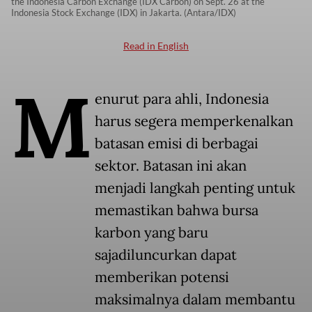
the Indonesia Carbon Exchange (IDX Carbon) on Sept. 26 at the
Indonesia Stock Exchange (IDX) in Jakarta. (Antara/IDX)
Read in English
M
enurut para ahli, Indonesia
harus segera memperkenalkan
batasan emisi di berbagai
sektor. Batasan ini akan
menjadi langkah penting untuk
memastikan bahwa bursa
karbon yang baru
sajadiluncurkan dapat
memberikan potensi
maksimalnya dalam membantu