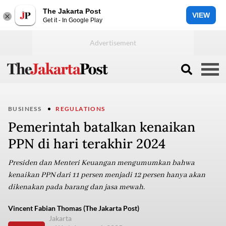
The Jakarta Post
VIEW
Get it - In Google Play
BUSINESS
REGULATIONS
Pemerintah batalkan kenaikan
PPN di hari terakhir 2024
Presiden dan Menteri Keuangan mengumumkan bahwa
kenaikan PPN dari 11 persen menjadi 12 persen hanya akan
dikenakan pada barang dan jasa mewah.
Vincent Fabian Thomas (The Jakarta Post)
Jakarta