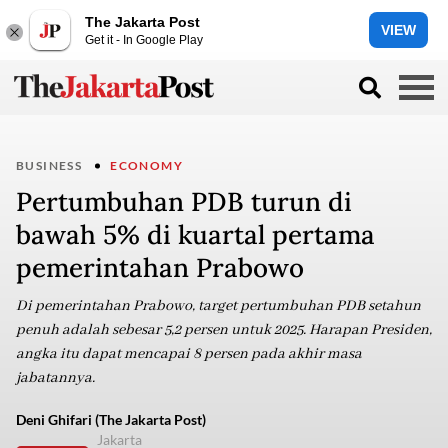
The Jakarta Post
VIEW
Get it - In Google Play
BUSINESS
ECONOMY
Pertumbuhan PDB turun di
bawah 5% di kuartal pertama
pemerintahan Prabowo
Di pemerintahan Prabowo, target pertumbuhan PDB setahun
penuh adalah sebesar 5,2 persen untuk 2025. Harapan Presiden,
angka itu dapat mencapai 8 persen pada akhir masa
jabatannya.
Deni Ghifari (The Jakarta Post)
Jakarta