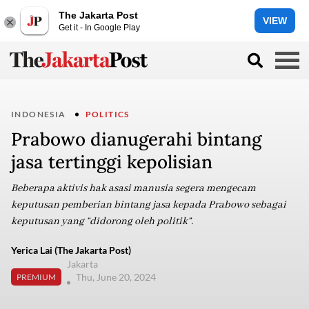
The Jakarta Post
VIEW
Get it - In Google Play
INDONESIA
POLITICS
Prabowo dianugerahi bintang
jasa tertinggi kepolisian
Beberapa aktivis hak asasi manusia segera mengecam
keputusan pemberian bintang jasa kepada Prabowo sebagai
keputusan yang “didorong oleh politik”.
Yerica Lai (The Jakarta Post)
Jakarta
Thu, June 20, 2024
PREMIUM