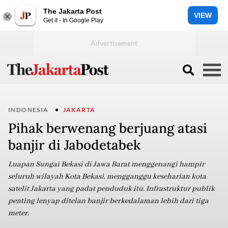
The Jakarta Post
VIEW
Get it - In Google Play
INDONESIA
JAKARTA
Pihak berwenang berjuang atasi
banjir di Jabodetabek
Luapan Sungai Bekasi di Jawa Barat menggenangi hampir
seluruh wilayah Kota Bekasi, mengganggu keseharian kota
satelit Jakarta yang padat penduduk itu. Infrastruktur publik
penting lenyap ditelan banjir berkedalaman lebih dari tiga
meter.