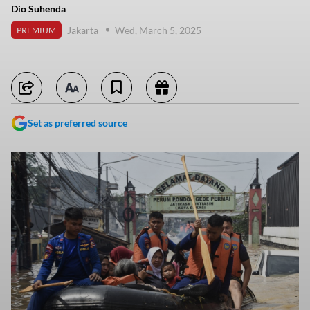
Dio Suhenda
Jakarta
Wed, March 5, 2025
PREMIUM
Set as preferred source