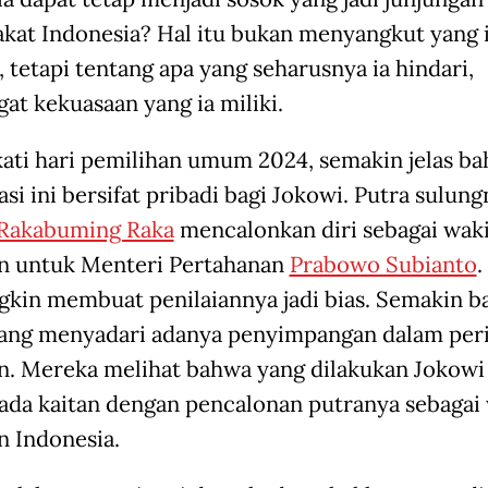
kat Indonesia? Hal itu bukan menyangkut yang 
, tetapi tentang apa yang seharusnya ia hindari,
at kekuasaan yang ia miliki.
ti hari pemilihan umum 2024, semakin jelas b
si ini bersifat pribadi bagi Jokowi. Putra sulung
 Rakabuming Raka
mencalonkan diri sebagai waki
n untuk Menteri Pertahanan
Prabowo Subianto
.
gkin membuat penilaiannya jadi bias. Semakin b
ang menyadari adanya penyimpangan dalam peri
n. Mereka melihat bahwa yang dilakukan Jokowi 
ada kaitan dengan pencalonan putranya sebagai 
n Indonesia.