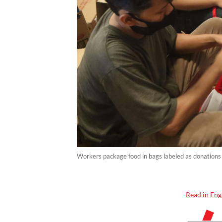
Workers package food in bags labeled as donations
Read in Eng