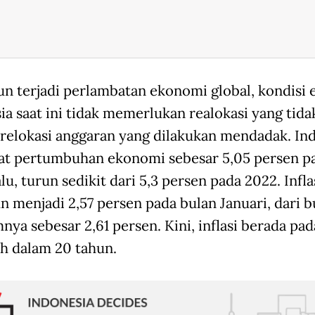
n terjadi perlambatan ekonomi global, kondisi
a saat ini tidak memerlukan realokasi yang tidak
 relokasi anggaran yang dilakukan mendadak. In
t pertumbuhan ekonomi sebesar 5,05 persen p
lu, turun sedikit dari 5,3 persen pada 2022. Infla
 menjadi 2,57 persen pada bulan Januari, dari b
ya sebesar 2,61 persen. Kini, inflasi berada pad
h dalam 20 tahun.