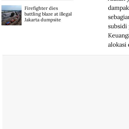
dampak 
Firefighter dies
battling blaze at illegal
sebagia
Jakarta dumpsite
subsidi
Keuanga
alokasi