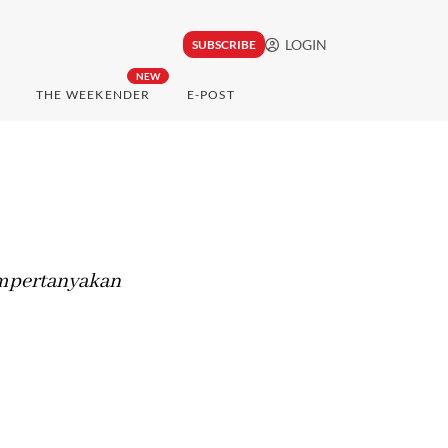
LOGIN
SUBSCRIBE
NEW
THE WEEKENDER
E-POST
empertanyakan