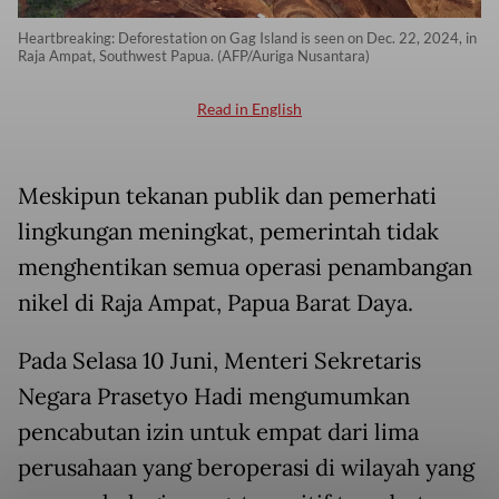
Heartbreaking: Deforestation on Gag Island is seen on Dec. 22, 2024, in
Raja Ampat, Southwest Papua. (AFP/Auriga Nusantara)
Read in English
Meskipun tekanan publik dan pemerhati
lingkungan meningkat, pemerintah tidak
menghentikan semua operasi penambangan
nikel di Raja Ampat, Papua Barat Daya.
Pada Selasa 10 Juni, Menteri Sekretaris
Negara Prasetyo Hadi mengumumkan
pencabutan izin untuk empat dari lima
perusahaan yang beroperasi di wilayah yang