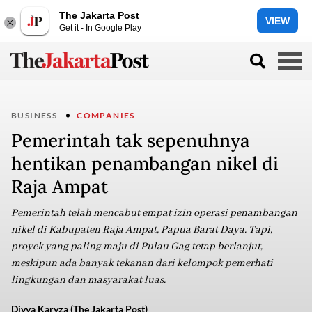
The Jakarta Post
VIEW
Get it - In Google Play
BUSINESS
COMPANIES
Pemerintah tak sepenuhnya
hentikan penambangan nikel di
Raja Ampat
Pemerintah telah mencabut empat izin operasi penambangan
nikel di Kabupaten Raja Ampat, Papua Barat Daya. Tapi,
proyek yang paling maju di Pulau Gag tetap berlanjut,
meskipun ada banyak tekanan dari kelompok pemerhati
lingkungan dan masyarakat luas.
Divya Karyza (The Jakarta Post)