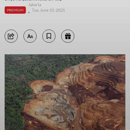
Jakarta
Tue, June 10, 2025
PREMIUM