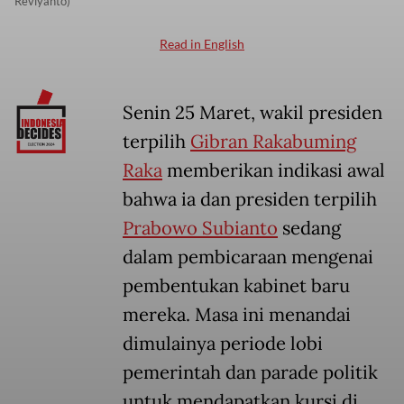
Reviyanto)
Read in English
Senin 25 Maret, wakil presiden
terpilih
Gibran Rakabuming
Raka
memberikan indikasi awal
bahwa ia dan presiden terpilih
Prabowo Subianto
sedang
dalam pembicaraan mengenai
pembentukan kabinet baru
mereka. Masa ini menandai
dimulainya periode lobi
pemerintah dan parade politik
untuk mendapatkan kursi di