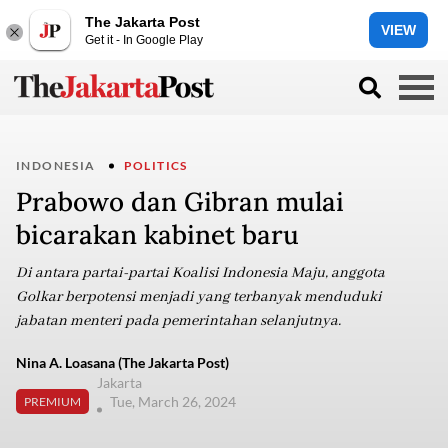
The Jakarta Post
VIEW
Get it - In Google Play
INDONESIA
POLITICS
Prabowo dan Gibran mulai
bicarakan kabinet baru
Di antara partai-partai Koalisi Indonesia Maju, anggota
Golkar berpotensi menjadi yang terbanyak menduduki
jabatan menteri pada pemerintahan selanjutnya.
Nina A. Loasana (The Jakarta Post)
Jakarta
Tue, March 26, 2024
PREMIUM