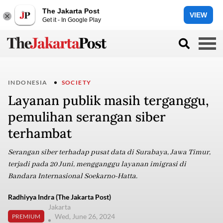
The Jakarta Post
VIEW
Get it - In Google Play
INDONESIA
SOCIETY
Layanan publik masih terganggu,
pemulihan serangan siber
terhambat
Serangan siber terhadap pusat data di Surabaya, Jawa Timur,
terjadi pada 20 Juni, mengganggu layanan imigrasi di
Bandara Internasional Soekarno-Hatta.
Radhiyya Indra (The Jakarta Post)
Jakarta
Wed, June 26, 2024
PREMIUM