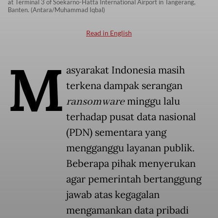
at Terminal 3 of Soekarno-Hatta International Airport in Tangerang,
Banten. (Antara/Muhammad Iqbal)
Read in English
M
asyarakat Indonesia masih
terkena dampak serangan
ransomware
minggu lalu
terhadap pusat data nasional
(PDN) sementara yang
mengganggu layanan publik.
Beberapa pihak menyerukan
agar pemerintah bertanggung
jawab atas kegagalan
mengamankan data pribadi