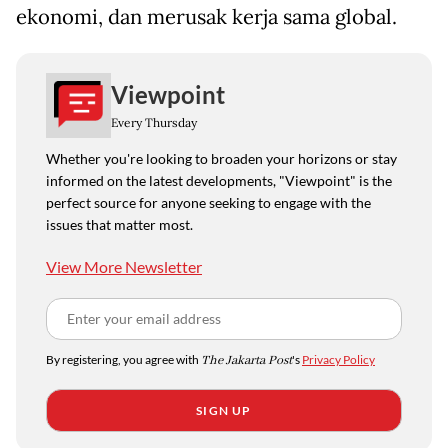
ekonomi, dan merusak kerja sama global.
Viewpoint
Every Thursday
Whether you're looking to broaden your horizons or stay
informed on the latest developments, "Viewpoint" is the
perfect source for anyone seeking to engage with the
issues that matter most.
View More Newsletter
By registering, you agree with
The Jakarta Post
's
Privacy Policy
SIGN UP