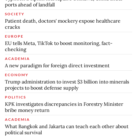
ports ahead of landfall
SOCIETY
Patient death, doctors' mockery expose healthcare
cracks
EUROPE
EU tells Meta, TikTok to boost monitoring, fact-
checking
ACADEMIA
A new paradigm for foreign direct investment
ECONOMY
Trump administration to invest $3 billion into minerals
projects to boost defense supply
POLITICS
KPK investigates discrepancies in Forestry Minister
bribe money return
ACADEMIA
What Bangkok and Jakarta can teach each other about
political survival