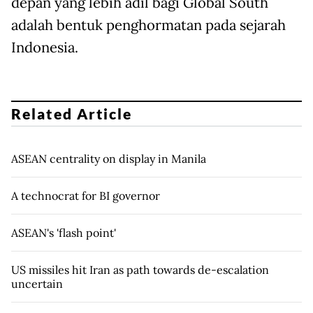
depan yang lebih adil bagi Global South
adalah bentuk penghormatan pada sejarah
Indonesia.
Related Article
ASEAN centrality on display in Manila
A technocrat for BI governor
ASEAN's 'flash point'
US missiles hit Iran as path towards de-escalation
uncertain