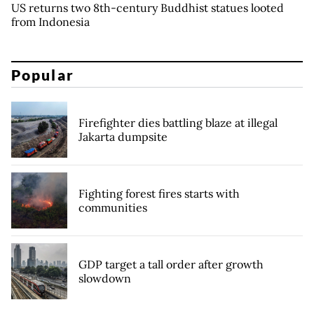
US returns two 8th-century Buddhist statues looted
from Indonesia
Popular
Firefighter dies battling blaze at illegal
Jakarta dumpsite
Fighting forest fires starts with
communities
GDP target a tall order after growth
slowdown