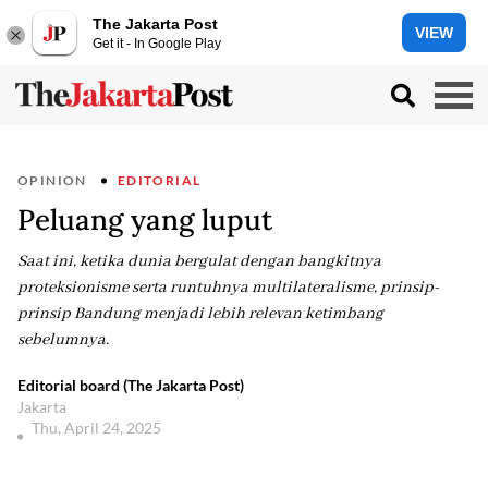
The Jakarta Post
VIEW
Get it - In Google Play
OPINION
EDITORIAL
Peluang yang luput
Saat ini, ketika dunia bergulat dengan bangkitnya
proteksionisme serta runtuhnya multilateralisme, prinsip-
prinsip Bandung menjadi lebih relevan ketimbang
sebelumnya.
Editorial board (The Jakarta Post)
Jakarta
Thu, April 24, 2025