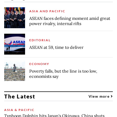
ASIA AND PACIFIC
ASEAN faces defining moment amid great
power rivalry, internal rifts
EDITORIAL
ASEAN at 59, time to deliver
ECONOMY
Poverty falls, but the line is too low,
economists say
The Latest
View more
ASIA & PACIFIC
Typhoon Dolphin hits Japan's Okinawa, China shuts