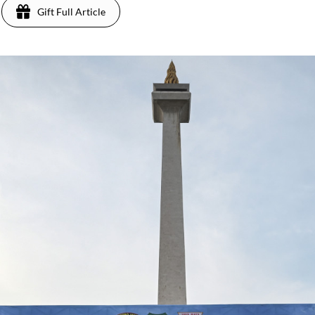
Gift Full Article