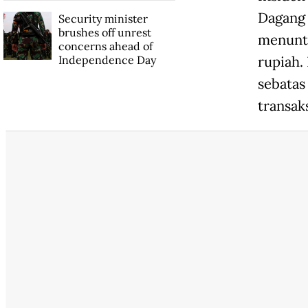
Dagang 
Security minister
brushes off unrest
menuntu
concerns ahead of
Independence Day
rupiah.
sebatas
transak