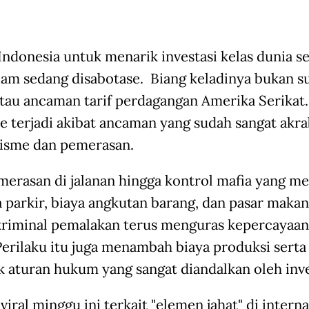
Indonesia untuk menarik investasi kelas dunia s
am sedang disabotase. Biang keladinya bukan s
tau ancaman tarif perdagangan Amerika Serikat.
e terjadi akibat ancaman yang sudah sangat akra
isme dan pemerasan.
merasan di jalanan hingga kontrol mafia yang m
sa parkir, biaya angkutan barang, dan pasar makan
kriminal pemalakan terus menguras kepercayaan
 Perilaku itu juga menambah biaya produksi serta
 aturan hukum yang sangat diandalkan oleh inve
viral minggu ini terkait "elemen jahat" di intern