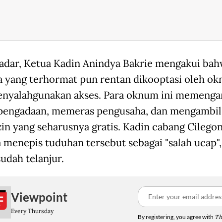
adar, Ketua Kadin Anindya Bakrie mengakui ba
 yang terhormat pun rentan dikooptasi oleh o
nyalahgunakan akses. Para oknum ini memenga
pengadaan, memeras pengusaha, dan mengambil 
zin yang seharusnya gratis. Kadin cabang Cilego
 menepis tuduhan tersebut sebagai "salah ucap",
udah telanjur.
Viewpoint
Every Thursday
By registering, you agree with
Th