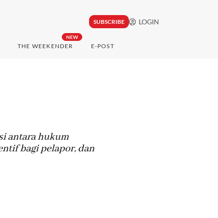
LOGIN
SUBSCRIBE
NEW
THE WEEKENDER
E-POST
si antara hukum
ntif bagi pelapor, dan