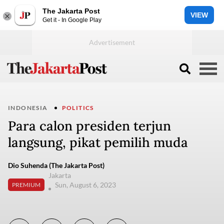
The Jakarta Post
VIEW
Get it - In Google Play
INDONESIA
POLITICS
Para calon presiden terjun
langsung, pikat pemilih muda
Dio Suhenda (The Jakarta Post)
Jakarta
Sun, August 6, 2023
PREMIUM